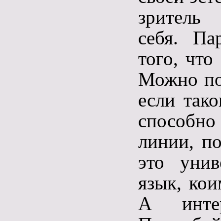
зритель 
себя. Па
того, что
Можно по
если тако
способн
линии, по
это унив
язык, кои
А инте