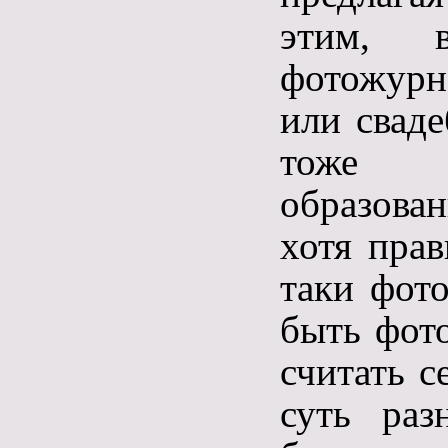
этим, 
фотожурн
или свад
тоже в
образован
хотя прав
таки фото
быть фото
считать с
суть раз