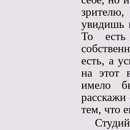
зрителю,
увидишь в
То есть
собствен
есть, а у
на этот 
имело б
расскажи 
тем, что е
Студий